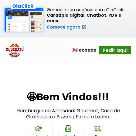
Gerencie seu negócio com OlaClick:
Cardápio digital, Chatbot, PDV e
mais
.
Comece agora
Pedir aqui
Fechado
🤩Bem Vindos!!!
Hamburgueria Artesanal Gourmet, Casa de
Grelhados e Pizzaria Forno a Lenha.